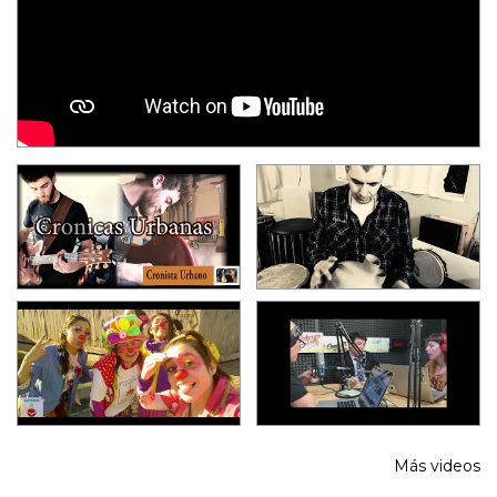
Más videos