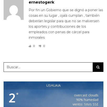
ernestogerk
25/07/2017
Por fin un Gobierno que se dignó a poner las
cosas en su lugar , ojalá cumplan , también
deberían legislar para que no se malversen
los aportes y contribuciones de los
empleados con penas de cárcel para
inmorales
0
0
USHUAIA
2
°
overcast clouds
90% humedad
viento: 1m/s SSE