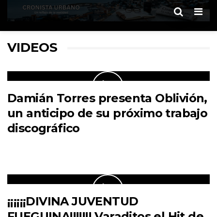
Men
VIDEOS
Damián Torres presenta Oblivión,
un anticipo de su próximo trabajo
discográfico
¡¡¡¡¡¡DIVINA JUVENTUD
FUEGUINA!!!!!!! Varaditos el Hit de