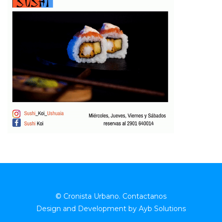
© Cronista Urbano.
Contactanos
Design and Development by
Ayb Solutions