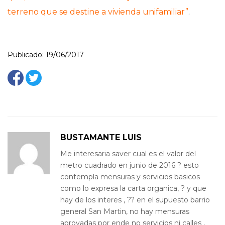
terreno que se destine a vivienda unifamiliar”
.
Publicado: 19/06/2017
ONE COMMENT
BUSTAMANTE LUIS
19/06/2017
Me interesaria saver cual es el valor del
metro cuadrado en junio de 2016 ? esto
contempla mensuras y servicios basicos
como lo expresa la carta organica, ? y que
hay de los interes , ?? en el supuesto barrio
general San Martin, no hay mensuras
aprovadas por ende no servicios ni calles ,