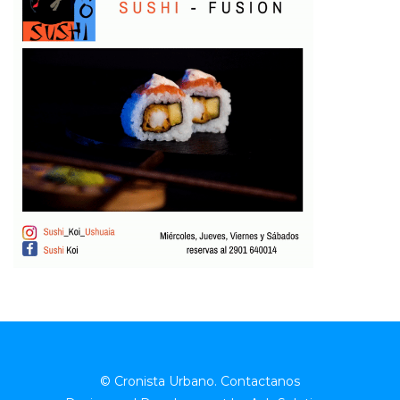
© Cronista Urbano.
Contactanos