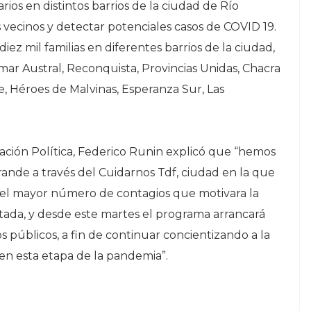
ios en distintos barrios de la ciudad de Río
 vecinos y detectar potenciales casos de COVID 19.
ez mil familias en diferentes barrios de la ciudad,
mar Austral, Reconquista, Provincias Unidas, Chacra
e, Héroes de Malvinas, Esperanza Sur, Las
tación Política, Federico Runin explicó que “hemos
rande a través del Cuidarnos Tdf, ciudad en la que
del mayor número de contagios que motivara la
ada, y desde este martes el programa arrancará
s públicos, a fin de continuar concientizando a la
 en esta etapa de la pandemia”.