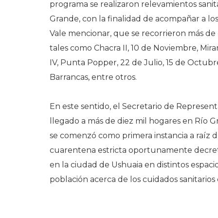
programa se realizaron relevamientos sanitar
Grande, con la finalidad de acompañar a los
Vale mencionar, que se recorrieron más de di
tales como Chacra II, 10 de Noviembre, Mira
IV, Punta Popper, 22 de Julio, 15 de Octubr
Barrancas, entre otros.
En este sentido, el Secretario de Represen
llegado a más de diez mil hogares en Río G
se comenzó como primera instancia a raíz 
cuarentena estricta oportunamente decret
en la ciudad de Ushuaia en distintos espacio
población acerca de los cuidados sanitarios