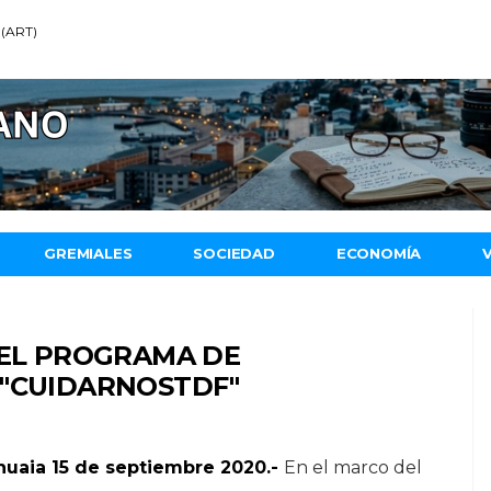
 (ART)
GREMIALES
SOCIEDAD
ECONOMÍA
 EL PROGRAMA DE
 "CUIDARNOSTDF"
huaia 15 de septiembre 2020.-
En el marco del