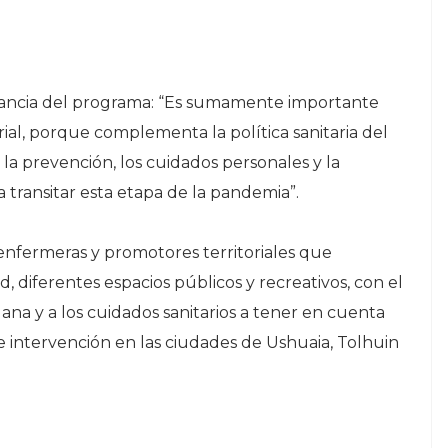
ortancia del programa: “Es sumamente importante
orial, porque complementa la política sanitaria del
la prevención, los cuidados personales y la
a transitar esta etapa de la pandemia”.
fermeras y promotores territoriales que
d, diferentes espacios públicos y recreativos, con el
dana y a los cuidados sanitarios a tener en cuenta
de intervención en las ciudades de Ushuaia, Tolhuin