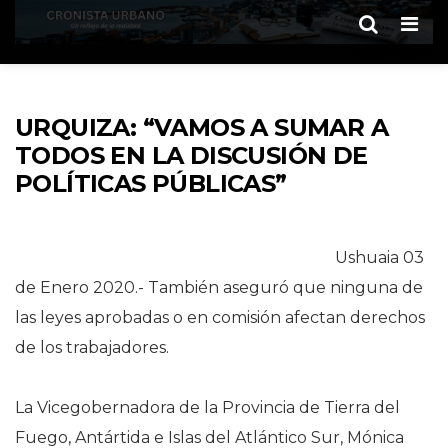
Men
URQUIZA: “VAMOS A SUMAR A
TODOS EN LA DISCUSIÓN DE
POLÍTICAS PÚBLICAS”
Ushuaia 03
de Enero 2020.- También aseguró que ninguna de
las leyes aprobadas o en comisión afectan derechos
de los trabajadores.
La Vicegobernadora de la Provincia de Tierra del
Fuego, Antártida e Islas del Atlántico Sur, Mónica