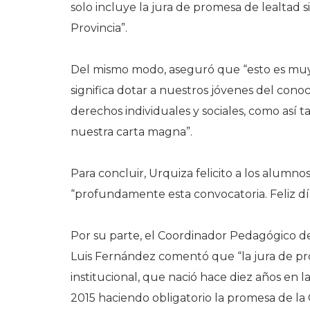
solo incluye la jura de promesa de lealtad s
Provincia”.
Del mismo modo, aseguró que “esto es muy 
significa dotar a nuestros jóvenes del conoc
derechos individuales y sociales, como así 
nuestra carta magna”.
Para concluir, Urquiza felicito a los alumnos
“profundamente esta convocatoria. Feliz día
Por su parte, el Coordinador Pedagógico d
Luis Fernández comentó que “la jura de pro
institucional, que nació hace diez años en l
2015 haciendo obligatorio la promesa de la 