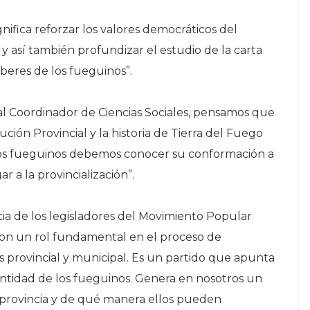
nifica reforzar los valores democráticos del
, y así también profundizar el estudio de la carta
beres de los fueguinos”.
 al Coordinador de Ciencias Sociales, pensamos que
tución Provincial y la historia de Tierra del Fuego
s fueguinos debemos conocer su conformación a
r a la provincialización”.
ia de los legisladores del Movimiento Popular
on un rol fundamental en el proceso de
nos provincial y municipal. Es un partido que apunta
dentidad de los fueguinos. Genera en nosotros un
rovincia y de qué manera ellos pueden