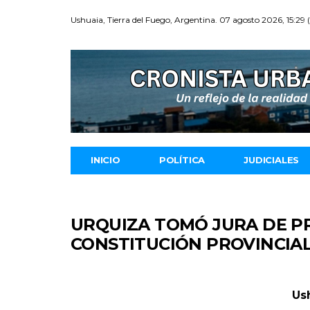
Ushuaia, Tierra del Fuego, Argentina. 07 agosto 2026, 15:29
INICIO
POLÍTICA
JUDICIALES
URQUIZA TOMÓ JURA DE P
CONSTITUCIÓN PROVINCIAL
Ush