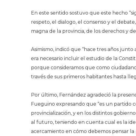
En este sentido sostuvo que este hecho “sig
respeto, el dialogo, el consenso y el debate
magna de la provincia, de los derechos y de
Asimismo, indicó que “hace tres años junto
era necesario incluir el estudio de la Consti
porque consideramos que como ciudadano
través de sus primeros habitantes hasta llega
Por último, Fernández agradeció la presenc
Fueguino expresando que “es un partido c
provincialización, y en los distintos gobier
al futuro, teniendo en cuenta cual es la i
acercamiento en cómo debemos pensar la p