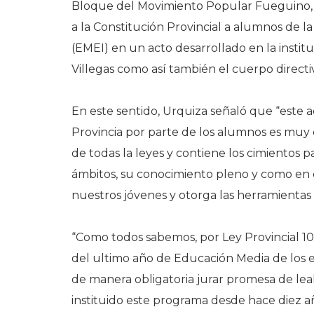
Bloque del Movimiento Popular Fueguino, 
a la Constitución Provincial a alumnos de 
(EMEI) en un acto desarrollado en la institu
Villegas como así también el cuerpo directiv
En este sentido, Urquiza señaló que “este a
Provincia por parte de los alumnos es muy e
de todas la leyes y contiene los cimientos 
ámbitos, su conocimiento pleno y como en 
nuestros jóvenes y otorga las herramientas 
“Como todos sabemos, por Ley Provincial 10
del ultimo año de Educación Media de los e
de manera obligatoria jurar promesa de leal
instituido este programa desde hace diez a