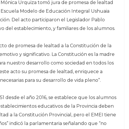
Mónica Urquiza tomó jura de promesa de lealtad
la Escuela Modelo de Educación Integral Ushuaia
ción. Del acto participaron el Legislador Pablo
o del establecimiento, y familiares de los alumnos.
cto de promesa de lealtad a la Constitución de la
motivo y significativo. La Constitución es la madre
para nuestro desarrollo como sociedad en todos los
este acto su promesa de lealtad, enriquece a
necesarias para su desarrollo de vida pleno”.
51 desde el año 2016, se establece que los alumnos
stablecimientos educativos de la Provincia deben
tad a la Constitución Provincial, pero el EMEI tiene
ños” indicó la parlamentaria señalando que “no