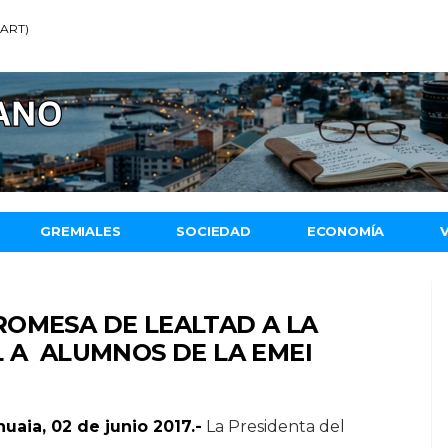
 (ART)
GREMIALES
SOCIEDAD
ECONOMÍA
ROMESA DE LEALTAD A LA
 A ALUMNOS DE LA EMEI
uaia, 02 de junio 2017.-
La Presidenta del