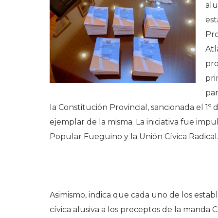
alu
est
Pro
Atl
pro
pri
par
la Constitución Provincial, sancionada el 1
ejemplar de la misma. La iniciativa fue imp
Popular Fueguino y la Unión Cívica Radical
Asimismo, indica que cada uno de los estab
cívica alusiva a los preceptos de la manda C