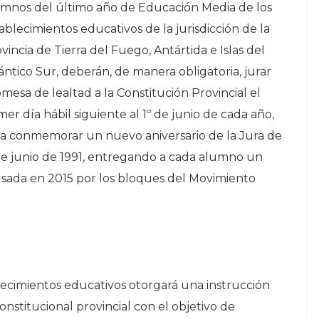
mnos del último año de Educación Media de los
ablecimientos educativos de la jurisdicción de la
vincia de Tierra del Fuego, Antártida e Islas del
ántico Sur, deberán, de manera obligatoria, jurar
mesa de lealtad a la Constitución Provincial el
mer día hábil siguiente al 1º de junio de cada año,
a conmemorar un nuevo aniversario de la Jura de
º de junio de 1991, entregando a cada alumno un
ulsada en 2015 por los bloques del Movimiento
.
lecimientos educativos otorgará una instrucción
onstitucional provincial con el objetivo de