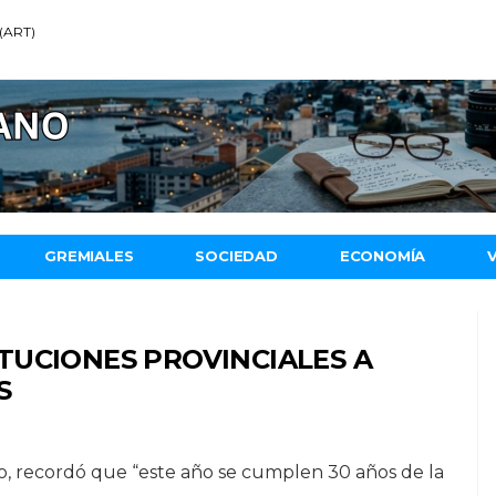
 (ART)
GREMIALES
SOCIEDAD
ECONOMÍA
TUCIONES PROVINCIALES A
S
o, recordó que “este año se cumplen 30 años de la