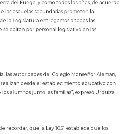
Tierra del Fuego, y como todos los años, de acuerdo
 de las escuelas secundarias prometen la
sde la Legislatura entregamos a todas las
 se editan por personal legislativo en las
ia, las autoridades del Colegio Monseñor Aleman,
 realizan desde el establecimiento educativo con
 los alumnos junto las familias”, expresó Urquiza.
de recordar, que la Ley 1051 establece que los