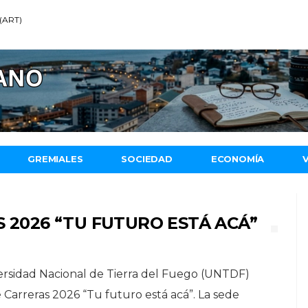
 (ART)
GREMIALES
SOCIEDAD
ECONOMÍA
 2026 “TU FUTURO ESTÁ ACÁ”
ersidad Nacional de Tierra del Fuego (UNTDF)
e Carreras 2026 “Tu futuro está acá”. La sede