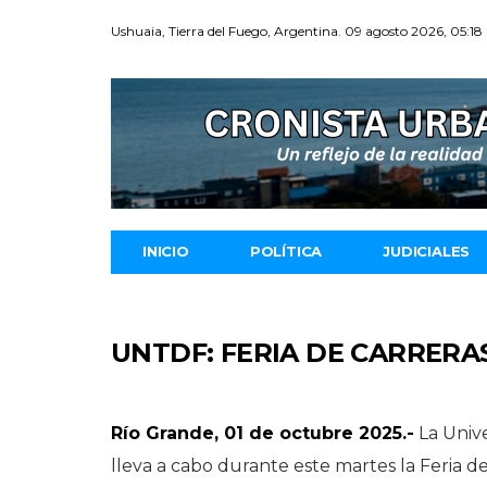
Ushuaia, Tierra del Fuego, Argentina. 09 agosto 2026, 05:18
INICIO
POLÍTICA
JUDICIALES
UNTDF: FERIA DE CARRERAS
Río Grande, 01 de octubre 2025.-
La Univ
lleva a cabo durante este martes la Feria d