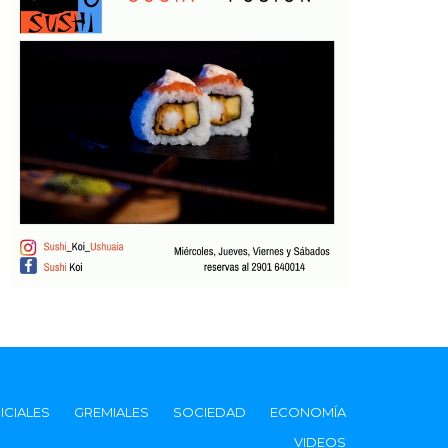
ICIALES
GREMIALES
SOCIEDAD
ECONOMÍA
VIDEOS