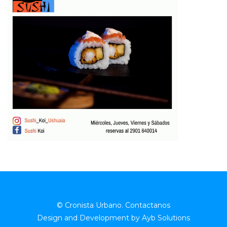
© Cronista Urbano.
Contactanos
Design and Development by
Ayb Solutions