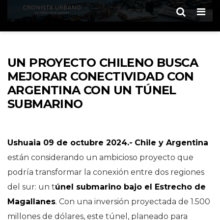
Men
UN PROYECTO CHILENO BUSCA
MEJORAR CONECTIVIDAD CON
ARGENTINA CON UN TÚNEL
SUBMARINO
Ushuaia 09 de octubre 2024.-
Chile y Argentina
están considerando un ambicioso proyecto que
podría transformar la conexión entre dos regiones
del sur: un t
únel submarino bajo el Estrecho de
Magallanes
. Con una inversión proyectada de 1.500
millones de dólares, este túnel, planeado para