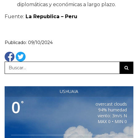
diplomáticas y económicas a largo plazo.
Fuente:
La Republica – Peru
Publicado: 09/10/2024
USHUAIA
0
°
overcast clouds
94% humedad
viento: 3m/s N
MAX 0 • MIN 0