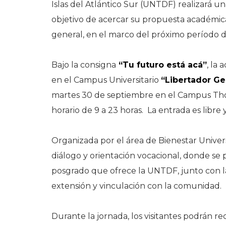
Islas del Atlántico Sur (UNTDF) realizará un
objetivo de acercar su propuesta académica
general, en el marco del próximo período de
Bajo la consigna
“Tu futuro está acá”
, la
en el Campus Universitario
“Libertador Ge
martes 30 de septiembre en el Campus Tho
horario de 9 a 23 horas. La entrada es libre 
Organizada por el área de Bienestar Univers
diálogo y orientación vocacional, donde se 
posgrado que ofrece la UNTDF, junto con las
extensión y vinculación con la comunidad.
Durante la jornada, los visitantes podrán rec