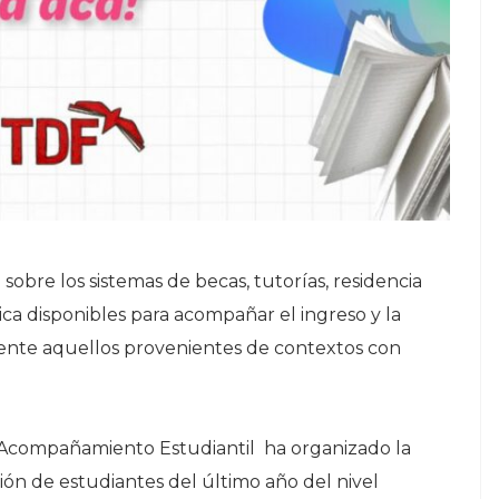
sobre los sistemas de becas, tutorías, residencia
a disponibles para acompañar el ingreso y la
ente aquellos provenientes de contextos con
de Acompañamiento Estudiantil ha organizado la
pación de estudiantes del último año del nivel