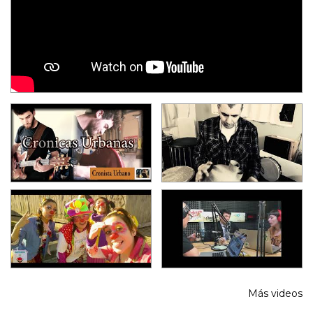
Más videos