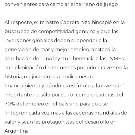
convenientes para cambiar el terreno de juego.
Al respecto, el ministro Cabrera hizo hincapié en la
búsqueda de competitividad genuina y que las
inversiones globales deben propender a la
generación de más y mejor empleo, destacó la
aprobación de “una ley que beneficia a las PyMEs,
con eliminación de impuestos por primera vez en la
historia, mejorando las condiciones de
financiamiento y dándoles estímulo a la inversión”,
importante no sólo por su rol como creadoras del
70% del empleo en el país sino para que se
“integren cada vez más a las cadenas mundiales de
valor y sean las protagonistas del desarrollo en
Argentina.”