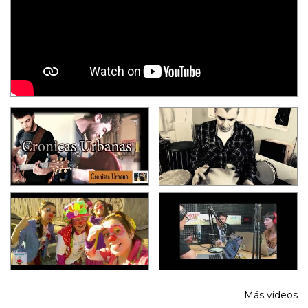
Más videos