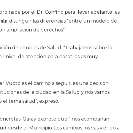
oordinada por el Dr. Confino para llevar adelante las
mitir distinguir las diferencias “entre un modelo de
con ampliación de derechos”.
ación de equipos de Salud. “Trabajamos sobre la
mer nivel de atención para nosotros es muy
r Vuoto es el camino a seguir, es una decisión
tituciones de la ciudad en la Salud y nos vamos
 el tema salud”, expresó.
 concretas, Garay expresó que “ nos acompañan
ud desde el Municipio. Los cambios los vas viendo a