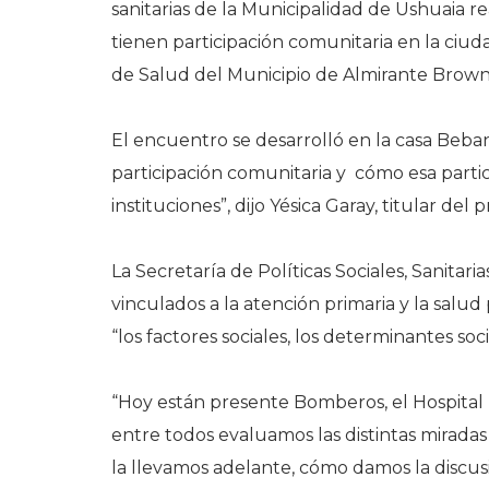
sanitarias de la Municipalidad de Ushuaia rea
tienen participación comunitaria en la ciuda
de Salud del Municipio de Almirante Brown
El encuentro se desarrolló en la casa Beb
participación comunitaria y cómo esa partici
instituciones”, dijo Yésica Garay, titular de
La Secretaría de Políticas Sociales, Sanit
vinculados a la atención primaria y la sal
“los factores sociales, los determinantes s
“Hoy están presente Bomberos, el Hospital 
entre todos evaluamos las distintas mirad
la llevamos adelante, cómo damos la discusió