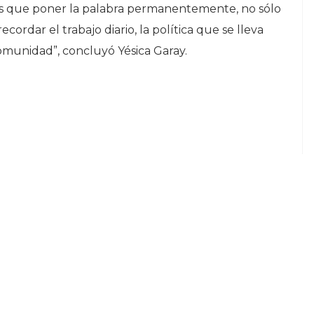
s que poner la palabra permanentemente, no sólo
cordar el trabajo diario, la política que se lleva
omunidad”, concluyó Yésica Garay.