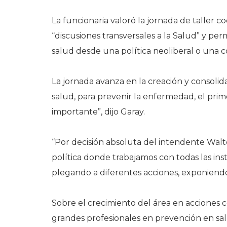
La funcionaria valoró la jornada de taller c
“discusiones transversales a la Salud” y per
salud desde una política neoliberal o una 
La jornada avanza en la creación y consolid
salud, para prevenir la enfermedad, el pri
importante”, dijo Garay.
“Por decisión absoluta del intendente Walte
política donde trabajamos con todas las ins
plegando a diferentes acciones, exponiendo
Sobre el crecimiento del área en acciones
grandes profesionales en prevención en sal