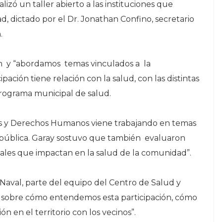
lizó un taller abierto a las instituciones que
d, dictado por el Dr. Jonathan Confino, secretario
.
an y “abordamos temas vinculados a la
pación tiene relación con la salud, con las distintas
l programa municipal de salud.
arias y Derechos Humanos viene trabajando en temas
ud pública. Garay sostuvo que también evaluaron
ociales que impactan en la salud de la comunidad”.
Naval, parte del equipo del Centro de Salud y
as sobre cómo entendemos esta participación, cómo
n en el territorio con los vecinos”.