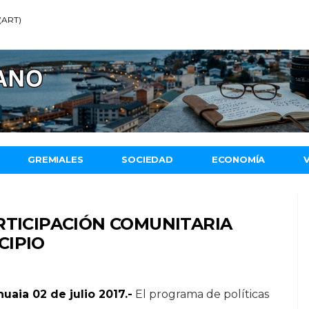
 (ART)
GREMIALES
SOCIEDAD
ECONOMÍA
RTICIPACIÓN COMUNITARIA
CIPIO
uaia 02 de julio 2017.-
El programa de políticas