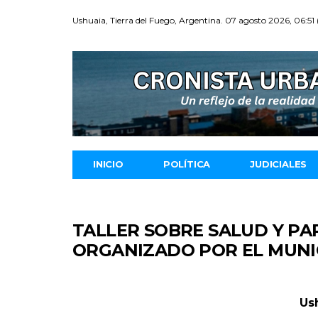
Ushuaia, Tierra del Fuego, Argentina. 07 agosto 2026, 06:51
INICIO
POLÍTICA
JUDICIALES
TALLER SOBRE SALUD Y PA
ORGANIZADO POR EL MUNI
Ush