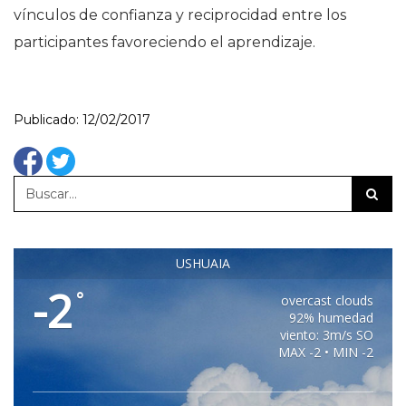
vínculos de confianza y reciprocidad entre los
participantes favoreciendo el aprendizaje.
Publicado: 12/02/2017
USHUAIA
-2
°
overcast clouds
92% humedad
viento: 3m/s SO
MAX -2 • MIN -2