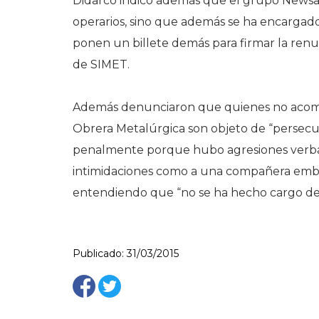
Didarco indicó además que el grupo Newsan
operarios, sino que además se ha encargado 
ponen un billete demás para firmar la renun
de SIMET.
Además denunciaron que quienes no acompa
Obrera Metalúrgica son objeto de “persecu
penalmente porque hubo agresiones verbale
intimidaciones como a una compañera embar
entendiendo que “no se ha hecho cargo de
Publicado: 31/03/2015