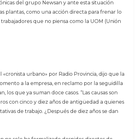
trónicas del grupo Newsan y ante esta situación
as plantas, como una acción directa para frenar lo
 a trabajadores que no piensa como la UOM (Unión
 «cronista urbano» por Radio Provincia, dijo que la
ento a la empresa, en reclamo por la seguidilla
n, los que ya suman doce casos. “Las causas son
ñeros con cinco y diez años de antigüedad a quienes
ctativas de trabajo. ¿Después de diez años se dan