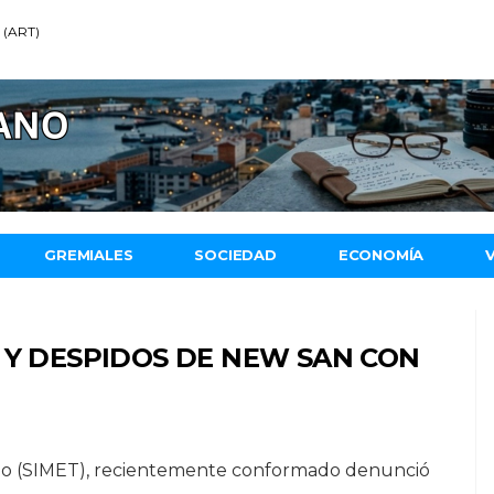
7 (ART)
GREMIALES
SOCIEDAD
ECONOMÍA
 Y DESPIDOS DE NEW SAN CON
uego (SIMET), recientemente conformado denunció