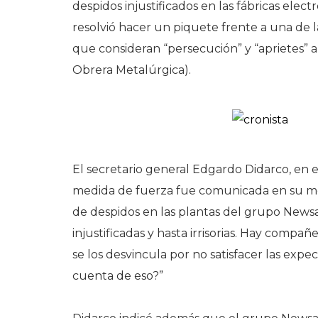
despidos injustificados en las fábricas elec
resolvió hacer un piquete frente a una de l
que consideran “persecución” y “aprietes”
Obrera Metalúrgica).
El secretario general Edgardo Didarco, en el
medida de fuerza fue comunicada en su mom
de despidos en las plantas del grupo Newsa
injustificadas y hasta irrisorias. Hay compa
se los desvincula por no satisfacer las expe
cuenta de eso?”