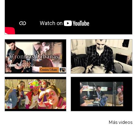
Más videos