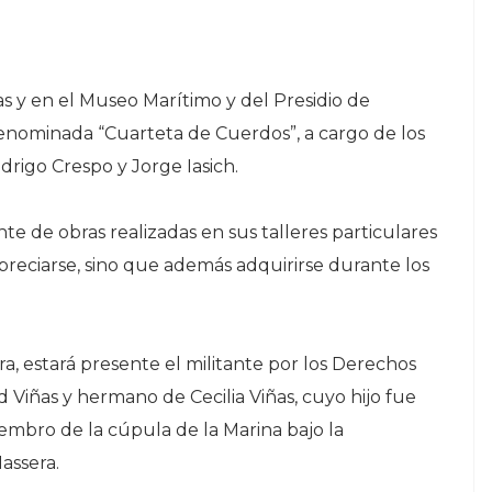
as y en el Museo Marítimo y del Presidio de
denominada “Cuarteta de Cuerdos”, a cargo de los
odrigo Crespo y Jorge Iasich.
te de obras realizadas en sus talleres particulares
preciarse, sino que además adquirirse durante los
, estará presente el militante por los Derechos
d Viñas y hermano de Cecilia Viñas, cuyo hijo fue
embro de la cúpula de la Marina bajo la
assera.