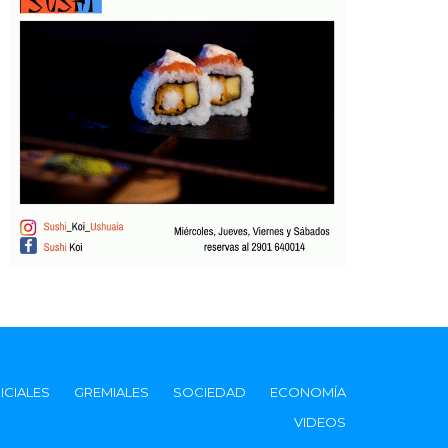
ICIALES
GREMIALES
SOCIEDAD
ECONOMÍA
VIDEOS