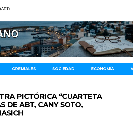
 (ART)
GREMIALES
SOCIEDAD
ECONOMÍA
TRA PICTÓRICA “CUARTETA
S DE ABT, CANY SOTO,
IASICH