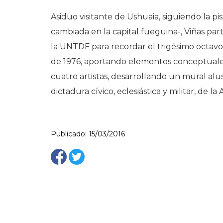
Asiduo visitante de Ushuaia, siguiendo la pi
cambiada en la capital fueguina-, Viñas par
la UNTDF para recordar el trigésimo octavo
de 1976, aportando elementos conceptuales
cuatro artistas, desarrollando un mural alus
dictadura cívico, eclesiástica y militar, de la
Publicado: 15/03/2016