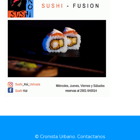
© Cronista Urbano.
Contactanos