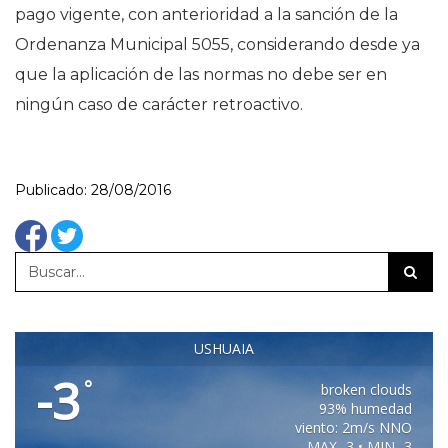
pago vigente, con anterioridad a la sanción de la
Ordenanza Municipal 5055, considerando desde ya
que la aplicación de las normas no debe ser en
ningún caso de carácter retroactivo.
Publicado: 28/08/2016
USHUAIA
-3
°
broken clouds
93% humedad
viento: 2m/s NNO
MAX -3 • MIN -3