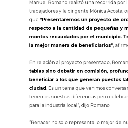
Manuel Romano realizó una recorrida por la
trabajadores y la dirigente Mónica Acosta
que
“Presentaremos un proyecto de or
respecto a la cantidad de pequeñas y 
montos recaudados por el municipio. T
la mejor manera de beneficiarlos”
, afirm
En relación al proyecto presentado, Roman
tablas sino debatir en comisión, profun
beneficiar a los que generan puestos la
ciudad
. Es un tema que venimos conversan
tenemos nuestras diferencias pero celebr
para la industria local”, dijo Romano.
“Renacer no solo representa lo mejor de nu