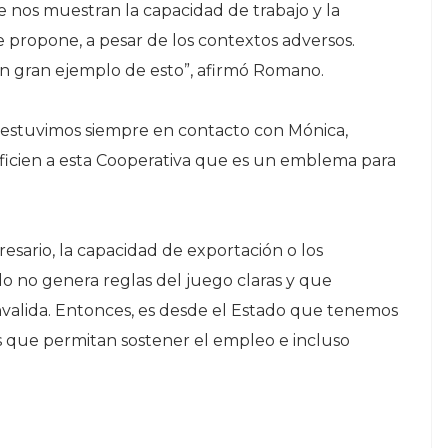
 nos muestran la capacidad de trabajo y la
 propone, a pesar de los contextos adversos.
un gran ejemplo de esto”, afirmó Romano.
s estuvimos siempre en contacto con Mónica,
ficien a esta Cooperativa que es un emblema para
sario, la capacidad de exportación o los
ado no genera reglas del juego claras y que
invalida. Entonces, es desde el Estado que tenemos
s que permitan sostener el empleo e incluso