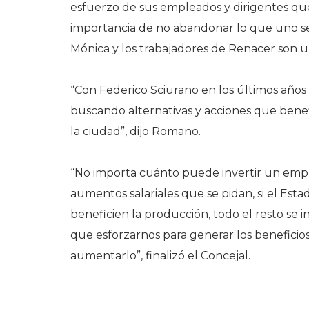
esfuerzo de sus empleados y dirigentes que
importancia de no abandonar lo que uno se
Mónica y los trabajadores de Renacer son 
“Con Federico Sciurano en los últimos año
buscando alternativas y acciones que bene
la ciudad”, dijo Romano.
“No importa cuánto puede invertir un empre
aumentos salariales que se pidan, si el Est
beneficien la producción, todo el resto se 
que esforzarnos para generar los beneficio
aumentarlo”, finalizó el Concejal.