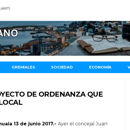
 (ART)
GREMIALES
SOCIEDAD
ECONOMÍA
YECTO DE ORDENANZA QUE
 LOCAL
uaia 13 de junio 2017.-
Ayer el concejal Juan