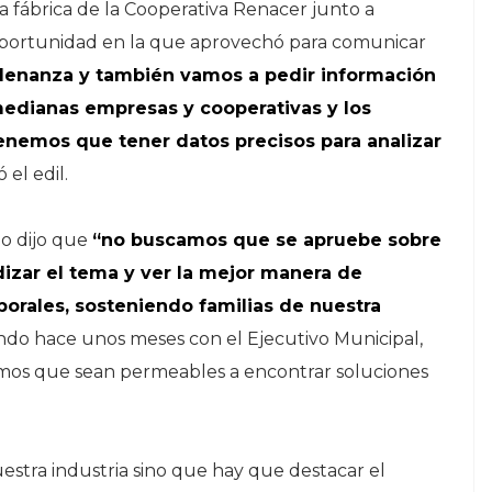
 fábrica de la Cooperativa Renacer junto a
, oportunidad en la que aprovechó para comunicar
denanza y también vamos a pedir información
medianas empresas y cooperativas y los
enemos que tener datos precisos para analizar
ó el edil.
o dijo que
“no buscamos que se apruebe sobre
dizar el tema y ver la mejor manera de
borales, sosteniendo familias de nuestra
do hace unos meses con el Ejecutivo Municipal,
amos que sean permeables a encontrar soluciones
estra industria sino que hay que destacar el