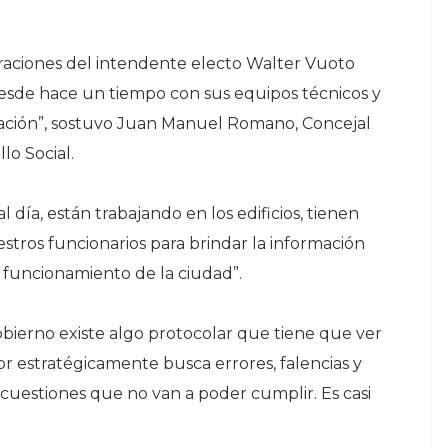
araciones del intendente electo Walter Vuoto
esde hace un tiempo con sus equipos técnicos y
ración”, sostuvo Juan Manuel Romano, Concejal
lo Social.
 día, están trabajando en los edificios, tienen
uestros funcionarios para brindar la información
 funcionamiento de la ciudad”.
obierno existe algo protocolar que tiene que ver
tor estratégicamente busca errores, falencias y
r cuestiones que no van a poder cumplir. Es casi