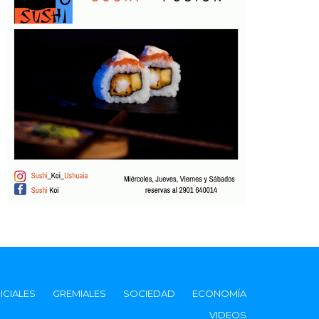
ICIALES
GREMIALES
SOCIEDAD
ECONOMÍA
VIDEOS