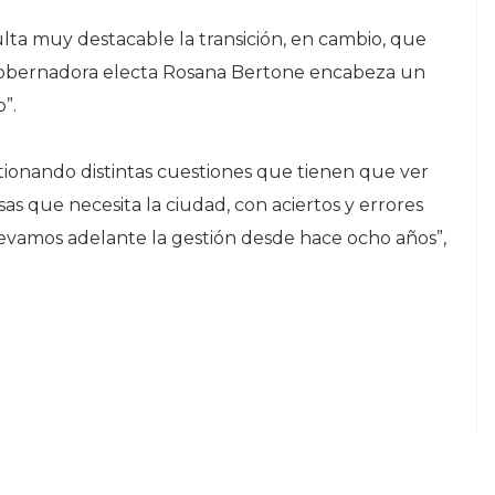
ta muy destacable la transición, en cambio, que
a gobernadora electa Rosana Bertone encabeza un
”.
tionando distintas cuestiones que tienen que ver
osas que necesita la ciudad, con aciertos y errores
levamos adelante la gestión desde hace ocho años”,