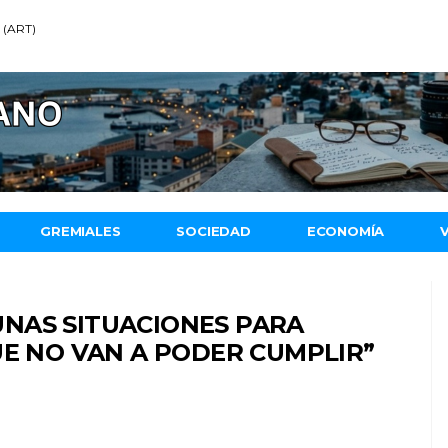
6 (ART)
GREMIALES
SOCIEDAD
ECONOMÍA
NAS SITUACIONES PARA
UE NO VAN A PODER CUMPLIR”