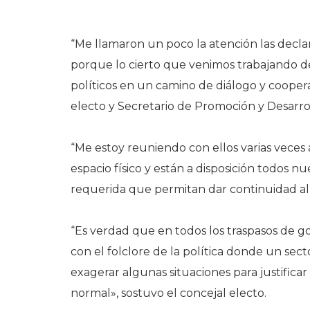
“Me llamaron un poco la atención las decl
porque lo cierto que venimos trabajando d
políticos en un camino de diálogo y coope
electo y Secretario de Promoción y Desarrol
“Me estoy reuniendo con ellos varias veces al
espacio físico y están a disposición todos n
requerida que permitan dar continuidad al
“Es verdad que en todos los traspasos de g
con el folclore de la política donde un sec
exagerar algunas situaciones para justifica
normal», sostuvo el concejal electo.