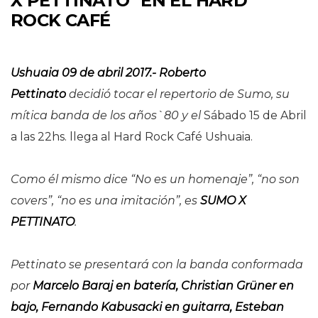
X PETTINATO" EN EL HARD
ROCK CAFÉ
Ushuaia 09 de abril 2017.- Roberto
Pettinato
decidió tocar el repertorio de Sumo, su
mítica banda de los años`80 y el
Sábado 15 de Abril
a las 22hs. llega al Hard Rock Café Ushuaia.
Como él mismo dice “No es un homenaje”, “no son
covers”, “no es una imitación”, es
SUMO X
PETTINATO
.
Pettinato se presentará con la banda conformada
por
Marcelo Baraj en batería, Christian Grüner en
bajo, Fernando Kabusacki en guitarra, Esteban