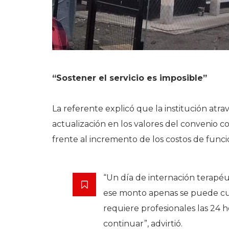
“Sostener el servicio es imposible”
La referente explicó que la institución atrav
actualización en los valores del convenio c
frente al incremento de los costos de func
“Un día de internación terapéu
ese monto apenas se puede cub
requiere profesionales las 24 ho
continuar”, advirtió.