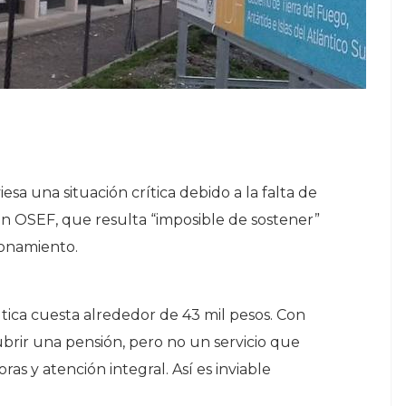
iesa una situación crítica debido a la falta de
on OSEF, que resulta “imposible de sostener”
ionamiento.
tica cuesta alrededor de 43 mil pesos. Con
rir una pensión, pero no un servicio que
ras y atención integral. Así es inviable