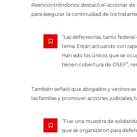
Reencontrándonos
destacó el accionar de l
para asegurar la continuidad de los tratami
“Las defensorías, tanto federa
tema. Están actuando con rapi
Han sido los únicos que se oc
tienen cobertura de OSEF”, re
También señaló que abogados y vecinos se 
las familias y promover acciones judiciales
“Fue una muestra de solidarid
que se organizaron para defend