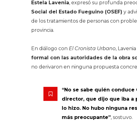
Estela Lavenia
, expresó su profunda preoc
Social del Estado Fueguino (OSEF)
y advi
de los tratamientos de personas con probl
provincia.
En diálogo con
El Cronista Urbano
, Laveni
formal con las autoridades de la obra so
no derivaron en ninguna propuesta concre
“No se sabe quién conduce 
director, que dijo que iba a
lo hizo. No hubo ninguna res
más preocupante”
, sostuvo.