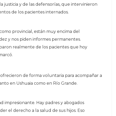
a justicia y de las defensorías, que intervinieron
entos de los pacientes internados.
l como provincial, están muy encima del
dez y nos piden informes permanentes.
uparon realmente de los pacientes que hoy
marcó.
ofrecieron de forma voluntaria para acompañar a
, tanto en Ushuaia como en Río Grande.
ad impresionante. Hay padres y abogados
er el derecho a la salud de sus hijos. Eso