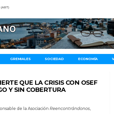
5 (ART)
GREMIALES
SOCIEDAD
ECONOMÍA
RTE QUE LA CRISIS CON OSEF
GO Y SIN COBERTURA
onsable de la Asociación
Reencontrándonos
,