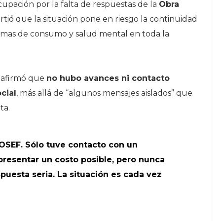
upación por la falta de respuestas de la
Obra
rtió que la situación pone en riesgo la continuidad
emas de consumo y salud mental en toda la
a afirmó que
no hubo avances ni contacto
cial
, más allá de “algunos mensajes aislados” que
ta.
OSEF. Sólo tuve contacto con un
 presentar un costo posible, pero nunca
puesta seria. La situación es cada vez