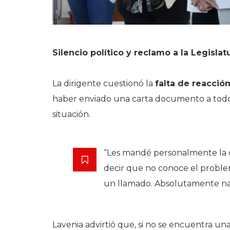
Silencio político y reclamo a la Legislat
La dirigente cuestionó la
falta de reacción
haber enviado una carta documento a todos
situación.
“Les mandé personalmente la 
decir que no conoce el problem
un llamado. Absolutamente na
Lavenia advirtió que, si no se encuentra un