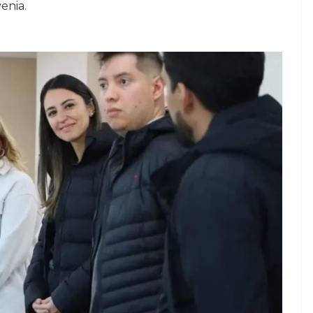
enia.