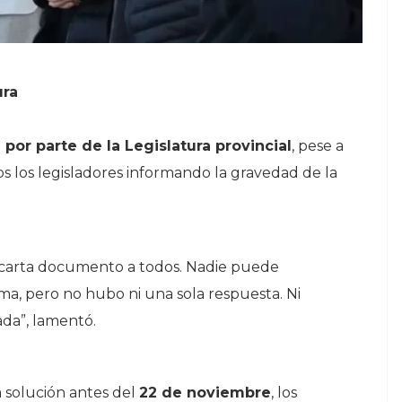
ura
 por parte de la Legislatura provincial
, pese a
 los legisladores informando la gravedad de la
carta documento a todos. Nadie puede
a, pero no hubo ni una sola respuesta. Ni
da”, lamentó.
a solución antes del
22 de noviembre
, los