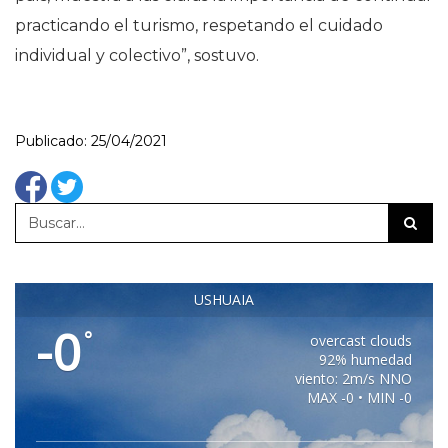
practicando el turismo, respetando el cuidado
individual y colectivo”, sostuvo.
Publicado: 25/04/2021
USHUAIA
-0
°
overcast clouds
92% humedad
viento: 2m/s NNO
MAX -0 • MIN -0