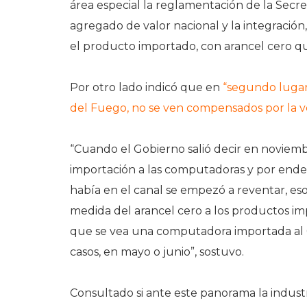
área especial la reglamentación de la Secr
agregado de valor nacional y la integració
el producto importado, con arancel cero 
Por otro lado indicó que en
“segundo lugar,
del Fuego, no se ven compensados por la v
“Cuando el Gobierno salió decir en noviemb
importación a las computadoras y por ende 
había en el canal se empezó a reventar, eso 
medida del arancel cero a los productos impo
que se vea una computadora importada al 0
casos, en mayo o junio”, sostuvo.
Consultado si ante este panorama la industri