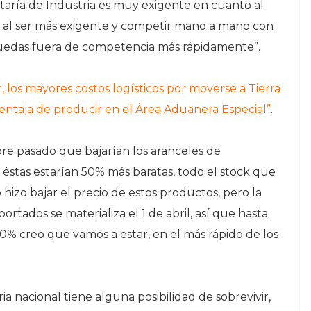
etaría de Industria es muy exigente en cuanto al
n, al ser más exigente y competir mano a mano con
quedas fuera de competencia más rápidamente”.
 los mayores costos logísticos por moverse a Tierra
entaja de producir en el Área Aduanera Especial”
.
re pasado que bajarían los aranceles de
éstas estarían 50% más baratas, todo el stock que
hizo bajar el precio de estos productos, pero la
rtados se materializa el 1 de abril, así que hasta
% creo que vamos a estar, en el más rápido de los
a nacional tiene alguna posibilidad de sobrevivir,