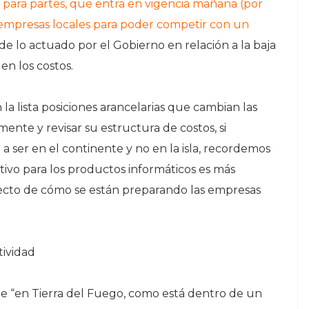
l para partes, que entra en vigencia mañana (por
s empresas locales para poder competir con un
 de lo actuado por el Gobierno en relación a la baja
en los costos.
a lista posiciones arancelarias que cambian las
ente y revisar su estructura de costos, si
 ser en el continente y no en la isla, recordemos
ivo para los productos informáticos es más
ecto de cómo se están preparando las empresas
tividad
que “en Tierra del Fuego, como está dentro de un