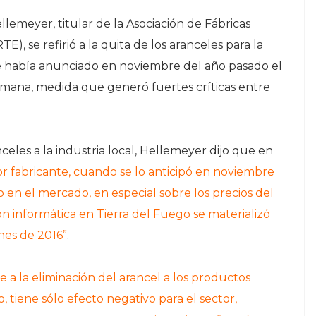
lemeyer, titular de la Asociación de Fábricas
), se refirió a la quita de los aranceles para la
e había anunciado en noviembre del año pasado el
semana, medida que generó fuertes críticas entre
eles a la industria local, Hellemeyer dijo que en
tor fabricante, cuando se lo anticipó en noviembre
 en el mercado, en especial sobre los precios del
ón informática en Tierra del Fuego se materializó
ines de 2016”
.
e a la eliminación del arancel a los productos
 tiene sólo efecto negativo para el sector,