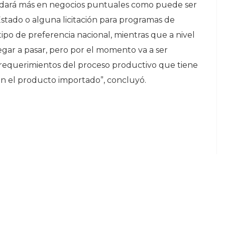
uedará más en negocios puntuales como puede ser
Estado o alguna licitación para programas de
tipo de preferencia nacional, mientras que a nivel
gar a pasar, pero por el momento va a ser
 requerimientos del proceso productivo que tiene
on el producto importado”, concluyó.