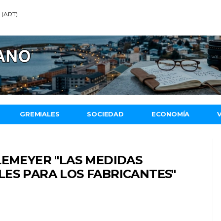
4 (ART)
GREMIALES
SOCIEDAD
ECONOMÍA
LEMEYER "LAS MEDIDAS
ES PARA LOS FABRICANTES"