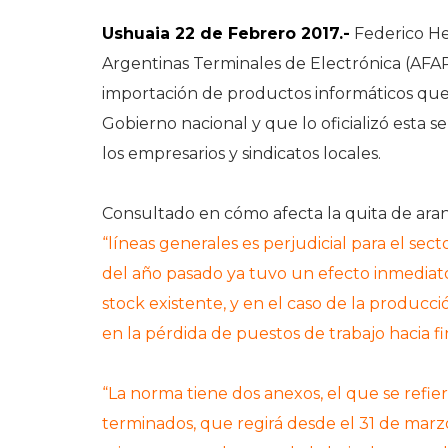
Ushuaia 22 de Febrero 2017.-
Federico Hel
Argentinas Terminales de Electrónica (AFARTE
importación de productos informáticos qu
Gobierno nacional y que lo oficializó esta 
los empresarios y sindicatos locales.
Consultado en cómo afecta la quita de aranc
“líneas generales es perjudicial para el sec
del año pasado ya tuvo un efecto inmediato
stock existente, y en el caso de la producci
en la pérdida de puestos de trabajo hacia f
“La norma tiene dos anexos, el que se refier
terminados, que regirá desde el 31 de marzo,