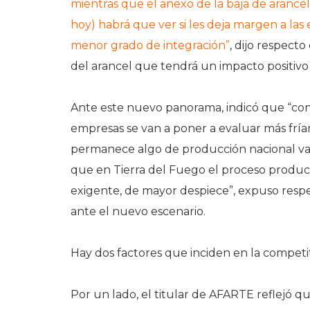
mientras que el anexo de la baja de arance
hoy) habrá que ver si les deja margen a la
menor grado de integración”
, dijo respecto
del arancel que tendrá un impacto positivo 
Ante este nuevo panorama, indicó que “con l
empresas se van a poner a evaluar más fríam
permanece algo de producción nacional va a
que en Tierra del Fuego el proceso product
exigente, de mayor despiece”, expuso resp
ante el nuevo escenario.
Hay dos factores que inciden en la competi
Por un lado, el titular de AFARTE reflejó 