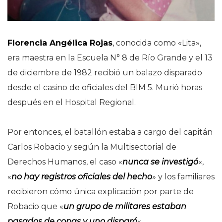
Florencia Angélica Rojas
, conocida como «Lita»,
era maestra en la Escuela N° 8 de Río Grande y el 13
de diciembre de 1982 recibió un balazo disparado
desde el casino de oficiales del BIM 5. Murió horas
después en el Hospital Regional.
Por entonces, el batallón estaba a cargo del capitán
Carlos Robacio y según la Multisectorial de
Derechos Humanos, el caso «
nunca se investigó
«,
«
no hay registros oficiales del hecho
» y los familiares
recibieron cómo única explicación por parte de
Robacio que «
un grupo de militares estaban
pasados de copas y uno disparó
«.