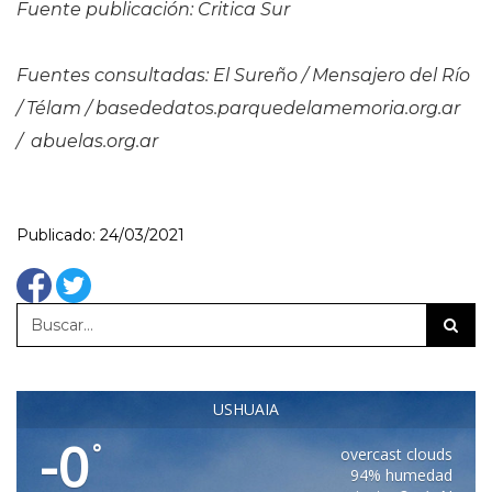
Fuente publicación: Critica Sur
Fuentes consultadas: El Sureño / Mensajero del Río
/ Télam / basededatos.parquedelamemoria.org.ar
/ abuelas.org.ar
Publicado: 24/03/2021
USHUAIA
-0
°
overcast clouds
94% humedad