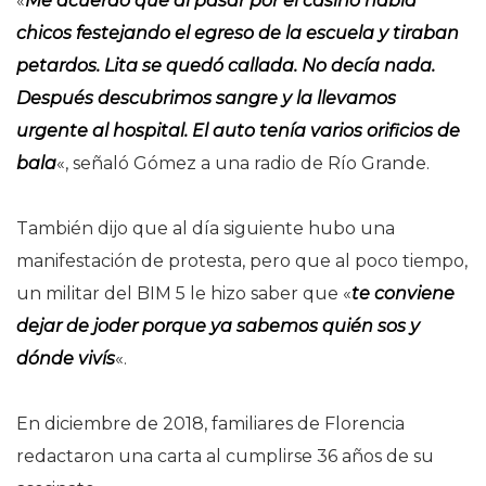
«
Me acuerdo que al pasar por el casino había
chicos festejando el egreso de la escuela y tiraban
petardos. Lita se quedó callada. No decía nada.
Después descubrimos sangre y la llevamos
urgente al hospital. El auto tenía varios orificios de
bala
«, señaló Gómez a una radio de Río Grande.
También dijo que al día siguiente hubo una
manifestación de protesta, pero que al poco tiempo,
un militar del BIM 5 le hizo saber que «
te conviene
dejar de joder porque ya sabemos quién sos y
dónde vivís
«.
En diciembre de 2018, familiares de Florencia
redactaron una carta al cumplirse 36 años de su