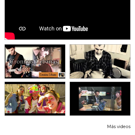
Más videos