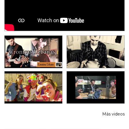
Más videos