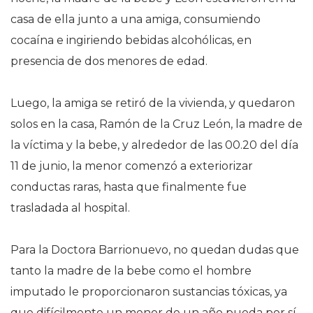
casa de ella junto a una amiga, consumiendo
cocaína e ingiriendo bebidas alcohólicas, en
presencia de dos menores de edad.
Luego, la amiga se retiró de la vivienda, y quedaron
solos en la casa, Ramón de la Cruz León, la madre de
la víctima y la bebe, y alrededor de las 00.20 del día
11 de junio, la menor comenzó a exteriorizar
conductas raras, hasta que finalmente fue
trasladada al hospital.
Para la Doctora Barrionuevo, no quedan dudas que
tanto la madre de la bebe como el hombre
imputado le proporcionaron sustancias tóxicas, ya
que difícilmente un menor de un año pueda por sí