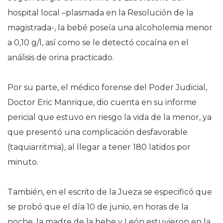
hospital local –plasmada en la Resolución de la
magistrada-, la bebé poseía una alcoholemia menor
a 0,10 g/l, así como se le detectó cocaína en el
análisis de orina practicado.
Por su parte, el médico forense del Poder Judicial,
Doctor Eric Manrique, dio cuenta en su informe
pericial que estuvo en riesgo la vida de la menor, ya
que presentó una complicación desfavorable
(taquiarritmia), al llegar a tener 180 latidos por
minuto.
También, en el escrito de la Jueza se especificó que
se probó que el día 10 de junio, en horas de la
noche, la madre de la bebe y León estuvieron en la