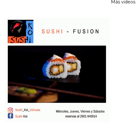
Más videos