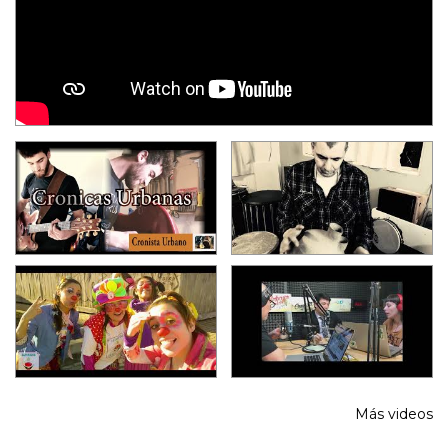
Más videos