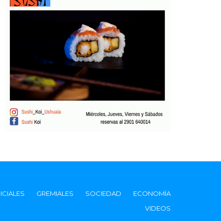
ICIALES
GREMIALES
SOCIEDAD
ECONOMÍA
VIDEOS