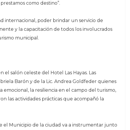
ue prestamos como destino”.
ad internacional, poder brindar un servicio de
ente y la capacitación de todos los involucrados
Turismo municipal.
en el salón celeste del Hotel Las Hayas. Las
abriela Barón y de la Lic. Andrea Goldfeder quienes
ia emocional, la resiliencia en el campo del turismo,
aron las actividades prácticas que acompañó la
que el Municipio de la ciudad va a instrumentar junto