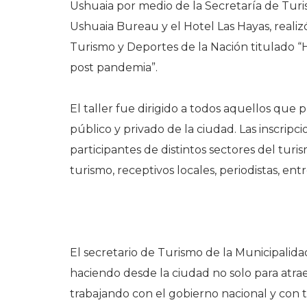
Ushuaia por medio de la Secretaría de Tur
Ushuaia Bureau y el Hotel Las Hayas, realizó
Turismo y Deportes de la Nación titulado “H
post pandemia”.
El taller fue dirigido a todos aquellos que p
público y privado de la ciudad. Las inscrip
participantes de distintos sectores del tur
turismo, receptivos locales, periodistas, ent
El secretario de Turismo de la Municipalida
haciendo desde la ciudad no solo para atraer
trabajando con el gobierno nacional y con t