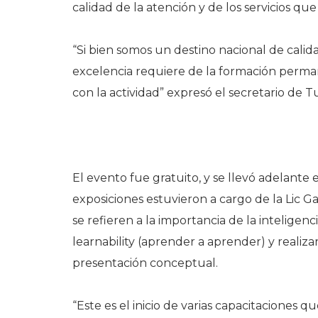
calidad de la atención y de los servicios q
“Si bien somos un destino nacional de calid
excelencia requiere de la formación perman
con la actividad” expresó el secretario de 
El evento fue gratuito, y se llevó adelante 
exposiciones estuvieron a cargo de la Lic G
se refieren a la importancia de la inteligenc
learnability (aprender a aprender) y realiz
presentación conceptual.
“Este es el inicio de varias capacitaciones 