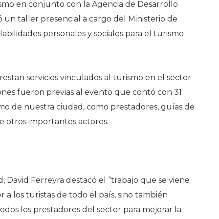
ismo en conjunto con la Agencia de Desarrollo
 un taller presencial a cargo del Ministerio de
abilidades personales y sociales para el turismo
restan servicios vinculados al turismo en el sector
ciones fueron previas al evento que contó con 31
ismo de nuestra ciudad, como prestadores, guías de
re otros importantes actores.
d, David Ferreyra destacó el “trabajo que se viene
 a los turistas de todo el país, sino también
odos los prestadores del sector para mejorar la