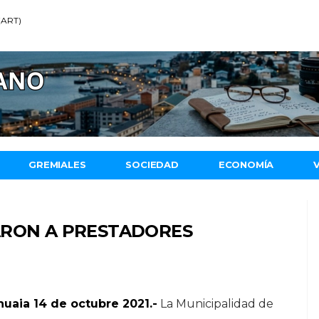
 (ART)
GREMIALES
SOCIEDAD
ECONOMÍA
ARON A PRESTADORES
huaia 14 de octubre 2021.-
La Municipalidad de