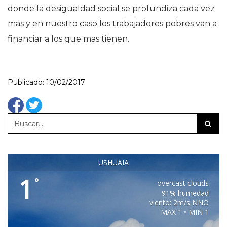
donde la desigualdad social se profundiza cada vez
mas y en nuestro caso los trabajadores pobres van a
financiar a los que mas tienen.
Publicado: 10/02/2017
USHUAIA
1
°
overcast clouds
91% humedad
viento: 2m/s NNO
MAX 1 • MIN 1