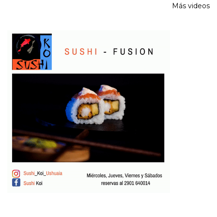
Más videos