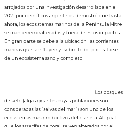
arrojados por una investigación desarrollada en el
2021 por científicos argentinos, demostró que hasta
ahora, los ecosistemas marinos de la Península Mitre
se mantienen inalterados y fuera de estos impactos.
En gran parte se debe a la ubicación, las corrientes
marinas que la influyen y -sobre todo- por tratarse
de un ecosistema sano y completo.
Los bosques
de kelp (algas gigantes cuyas poblaciones son
consideradas las “selvas del mar”) son uno de los
ecosistemas más productivos del planeta. Al igual
que los arrecifes de coral, se ven alterados por el