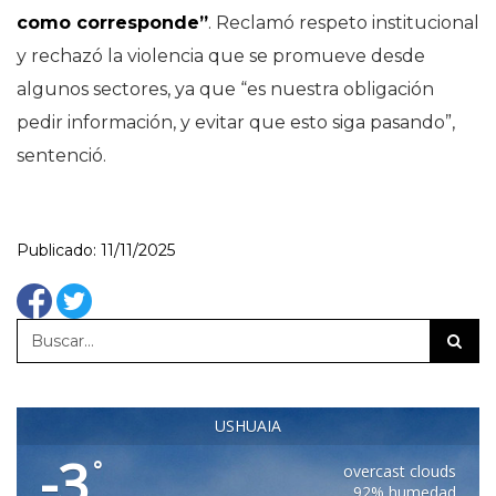
como corresponde”
. Reclamó respeto institucional
y rechazó la violencia que se promueve desde
algunos sectores, ya que “es nuestra obligación
pedir información, y evitar que esto siga pasando”,
sentenció.
Publicado: 11/11/2025
USHUAIA
-3
°
overcast clouds
92% humedad