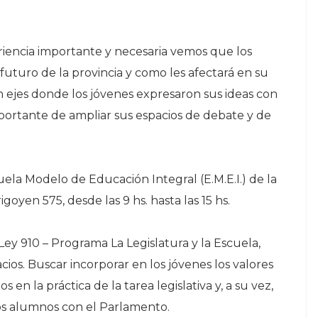
riencia importante y necesaria vemos que los
futuro de la provincia y como les afectará en su
n ejes donde los jóvenes expresaron sus ideas con
portante de ampliar sus espacios de debate y de
ela Modelo de Educación Integral (E.M.E.I.) de la
goyen 575, desde las 9 hs. hasta las 15 hs.
ey 910 – Programa La Legislatura y la Escuela,
acios. Buscar incorporar en los jóvenes los valores
 en la práctica de la tarea legislativa y, a su vez,
los alumnos con el Parlamento.