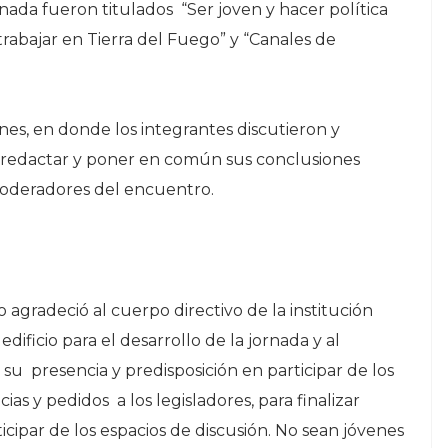
rnada fueron titulados “Ser joven y hacer política
 trabajar en Tierra del Fuego” y “Canales de
nes, en donde los integrantes discutieron y
o redactar y poner en común sus conclusiones
s moderadores del encuentro.
ro agradeció al cuerpo directivo de la institución
dificio para el desarrollo de la jornada y al
o su presencia y predisposición en participar de los
s y pedidos a los legisladores, para finalizar
ticipar de los espacios de discusión. No sean jóvenes