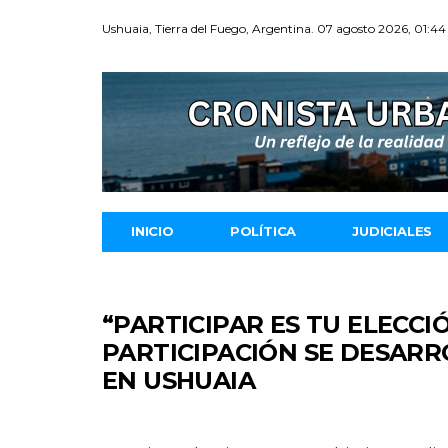
Ushuaia, Tierra del Fuego, Argentina. 07 agosto 2026, 01:44
INICIO
POLÍTICA
JUDICIALES
“PARTICIPAR ES TU ELECC
PARTICIPACIÓN SE DESAR
EN USHUAIA