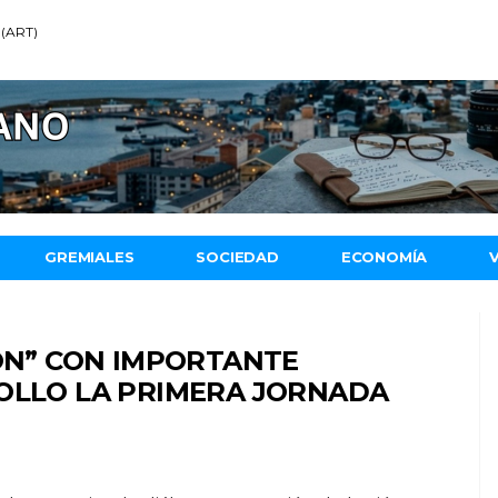
 (ART)
GREMIALES
SOCIEDAD
ECONOMÍA
IÓN” CON IMPORTANTE
ROLLO LA PRIMERA JORNADA