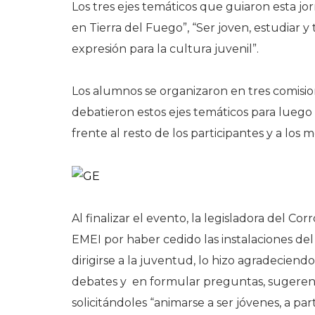
Los tres ejes temáticos que guiaron esta jo
en Tierra del Fuego”, “Ser joven, estudiar y
expresión para la cultura juvenil”.
Los alumnos se organizaron en tres comisio
debatieron estos ejes temáticos para lueg
frente al resto de los participantes y a lo
Al finalizar el evento, la legisladora del Cor
EMEI por haber cedido las instalaciones del e
dirigirse a la juventud, lo hizo agradeciend
debates y en formular preguntas, sugerencia
solicitándoles “animarse a ser jóvenes, a par