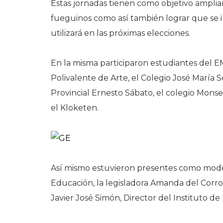
Estas jornadas tienen como objetivo ampliar
fueguinos como así también lograr que se i
utilizará en las próximas elecciones.
En la misma participaron estudiantes del EM
Polivalente de Arte, el Colegio José María So
Provincial Ernesto Sábato, el colegio Monse
el Kloketen.
Así mismo estuvieron presentes como moder
Educación, la legisladora Amanda del Corro,
Javier José Simón, Director del Instituto 