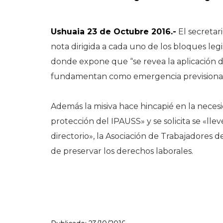
Ushuaia 23 de Octubre 2016.-
El secretar
nota dirigida a cada uno de los bloques legi
donde expone que “se revea la aplicación de
fundamentan como emergencia previsional n
Además la misiva hace hincapié en la neces
protección del IPAUSS» y se solicita se «lle
directorio», la Asociación de Trabajadores 
de preservar los derechos laborales.