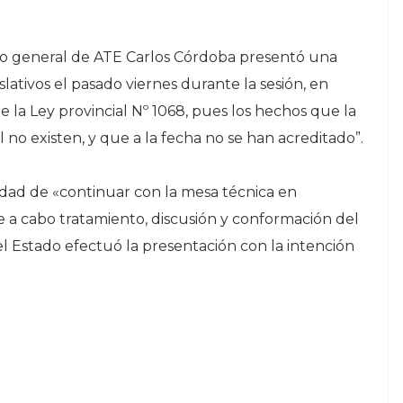
io general de ATE Carlos Córdoba presentó una
slativos el pasado viernes durante la sesión, en
 la Ley provincial Nº 1068, pues los hechos que la
o existen, y que a la fecha no se han acreditado”.
idad de «continuar con la mesa técnica en
ve a cabo tratamiento, discusión y conformación del
del Estado efectuó la presentación con la intención