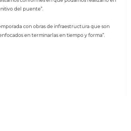
so estamos conformes en que podamos realizarlo en
nitivo del puente”.
temporada con obras de infraestructura que son
enfocados en terminarlas en tiempo y forma”.