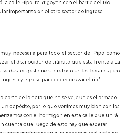
a calle Hipolito Yrigoyen con el barrio del Rio
ar importante en el otro sector de ingreso.
muy necesaria para todo el sector del Pipo, como
ar el distribuidor de tránsito que está frente a La
e se descongestione sobretodo en los horarios pico
 ingreso y egreso para poder cruzar el río”.
a parte de la obra que no se ve, que es el armado
 en un depósito, por lo que venimos muy bien con los
omenzamos con el hormigón en esta calle que unirá
 en cuenta que luego de esto hay que esperar