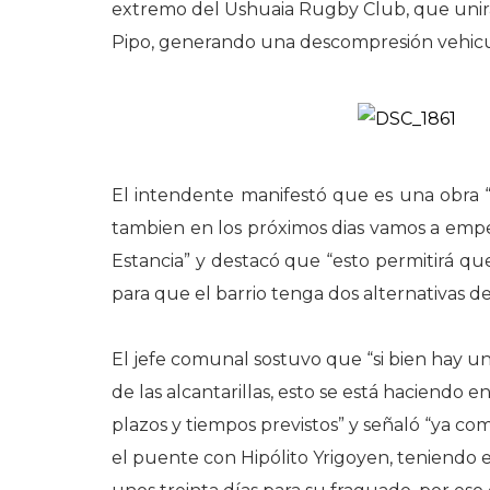
extremo del Ushuaia Rugby Club, que unirá l
Pipo, generando una descompresión vehicul
El intendente manifestó que es una obra “
tambien en los próximos dias vamos a empez
Estancia” y destacó que “esto permitirá qu
para que el barrio tenga dos alternativas de
El jefe comunal sostuvo que “si bien hay un
de las alcantarillas, esto se está haciendo
plazos y tiempos previstos” y señaló “ya c
el puente con Hipólito Yrigoyen, teniendo