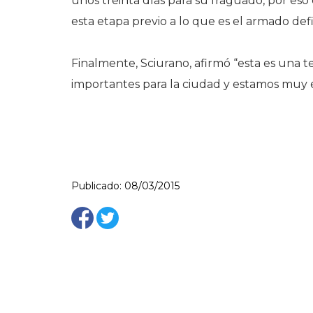
unos treinta días para su fraguado, por e
esta etapa previo a lo que es el armado defi
Finalmente, Sciurano, afirmó “esta es una 
importantes para la ciudad y estamos muy 
Publicado: 08/03/2015