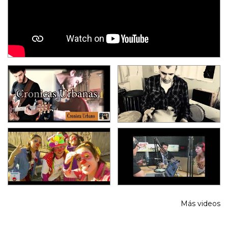
Más videos