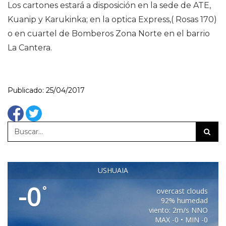
Los cartones estará a disposición en la sede de ATE,
Kuanip y Karukinka; en la optica Express,( Rosas 170)
o en cuartel de Bomberos Zona Norte en el barrio
La Cantera.
Publicado: 25/04/2017
USHUAIA
-0
°
overcast clouds
92% humedad
viento: 2m/s NNO
MAX -0 • MIN -0