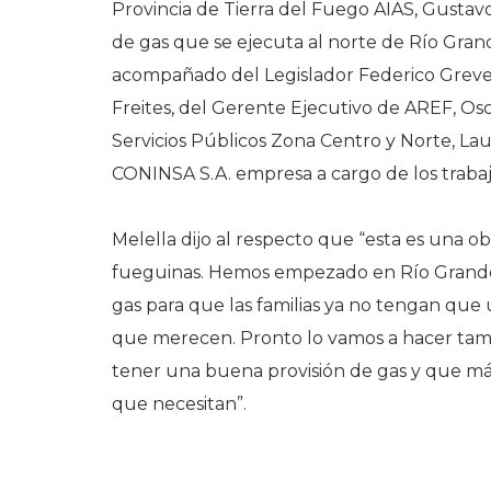
Provincia de Tierra del Fuego AIAS, Gustavo
de gas que se ejecuta al norte de Río Gra
acompañado del Legislador Federico Greve,
Freites, del Gerente Ejecutivo de AREF, Os
Servicios Públicos Zona Centro y Norte, Lau
CONINSA S.A. empresa a cargo de los trabaj
Melella dijo al respecto que “esta es una 
fueguinas. Hemos empezado en Río Grande y
gas para que las familias ya no tengan que u
que merecen. Pronto lo vamos a hacer tam
tener una buena provisión de gas y que más 
que necesitan”.