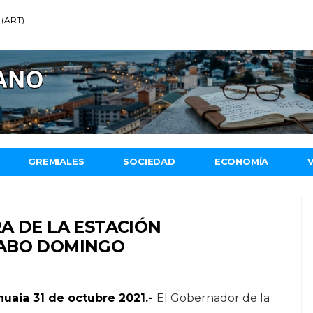
 (ART)
GREMIALES
SOCIEDAD
ECONOMÍA
A DE LA ESTACIÓN
CABO DOMINGO
huaia 31 de octubre 2021.-
El Gobernador de la