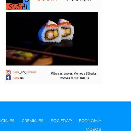
ICIALES
GREMIALES
SOCIEDAD
ECONOMÍA
VIDEOS