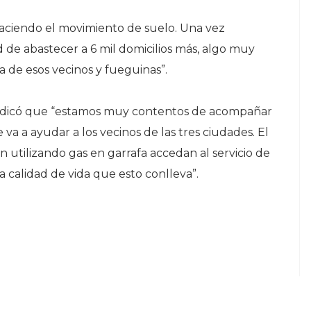
haciendo el movimiento de suelo. Una vez
d de abastecer a 6 mil domicilios más, algo muy
a de esos vecinos y fueguinas”.
 indicó que “estamos muy contentos de acompañar
a a ayudar a los vecinos de las tres ciudades. El
án utilizando gas en garrafa accedan al servicio de
 calidad de vida que esto conlleva”.