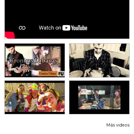
Más videos