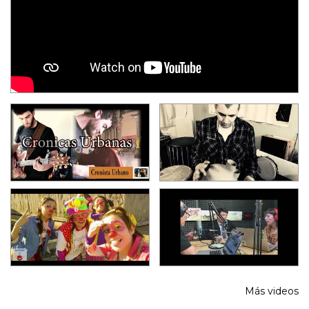
Más videos