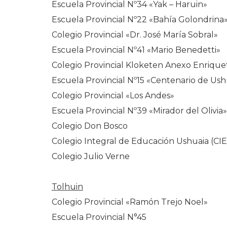
Escuela Provincial Nº34 «Yak – Haruin»
Escuela Provincial Nº22 «Bahía Golondrina
Colegio Provincial «Dr. José María Sobral»
Escuela Provincial Nº41 «Mario Benedetti»
Colegio Provincial Kloketen Anexo Enriqu
Escuela Provincial Nº15 «Centenario de Ush
Colegio Provincial «Los Andes»
Escuela Provincial Nº39 «Mirador del Olivia»
Colegio Don Bosco
Colegio Integral de Educación Ushuaia (CI
Colegio Julio Verne
Tolhuin
Colegio Provincial «Ramón Trejo Noel»
Escuela Provincial N°45