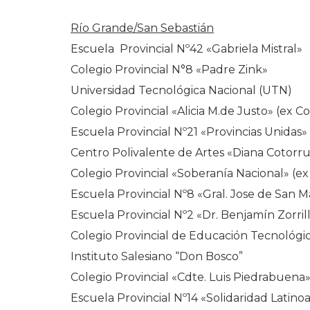
Río Grande/San Sebastián
Escuela Provincial Nº42 «Gabriela Mistral»
Colegio Provincial N°8 «Padre Zink»
Universidad Tecnológica Nacional (UTN)
Colegio Provincial «Alicia M.de Justo» (ex 
Escuela Provincial Nº21 «Provincias Unidas»
Centro Polivalente de Artes «Diana Cotorr
Colegio Provincial «Soberanía Nacional» (e
Escuela Provincial Nº8 «Gral. Jose de San M
Escuela Provincial Nº2 «Dr. Benjamín Zorril
Colegio Provincial de Educación Tecnológi
Instituto Salesiano “Don Bosco”
Colegio Provincial «Cdte. Luis Piedrabuena
Escuela Provincial Nº14 «Solidaridad Latin