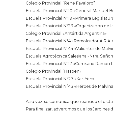
Colegio Provincial “Rene Favaloro”
Escuela Provincial Nº10 «General Manuel B
Escuela Provincial Nº19 «Primera Legislatur
Escuela Provincial Nº23 «Organización de 
Colegio Provincial «Antártida Argentina»
Escuela Provincial Nº4 «Remolcador A.R.A.
Escuela Provincial Nº44 «Valientes de Malvi
Escuela Agrotécnica Salesiana «Ntra. Señor
Escuela Provincial Nº17 «Comisario Ramón 
Colegio Provincial “Haspen»
Escuela Provincial N°27 «Kar-Yen»
Escuela Provincial N°43 «Héroes de Malvina
A su vez, se comunica que reanuda el dictad
Para finalizar, advertimos que los Jardines