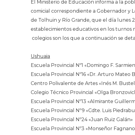
El Ministerio de Educación informa a la pob
comicial correspondiente a Gobernador y Le
de Tolhuin y Río Grande, que el día lunes 2
establecimientos educativos en los turno
colegios son los que a continuación se deta
Ushuaia
Escuela Provincial Nº1 «Domingo F. Sarmie
Escuela Provincial Nº16 «Dr. Arturo Mateo 
Centro Polivalente de Artes «Inés M. Buste
Colegio Técnico Provincial «Olga Bronzovi
Escuela Provincial Nº13 «Almirante Guille
Escuela Provincial Nº9 «Cdte. Luis Piedrab
Escuela Provincial Nº24 «Juan Ruiz Galán»
Escuela Provincial Nº3 «Monseñor Fagnano