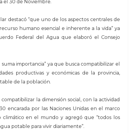
ra el 30 de Noviembre.
ar destacó “que uno de los aspectos centrales de
 recurso humano esencial e inherente a la vida” ya
cuerdo Federal del Agua que elaboró el Consejo
e suma importancia” ya que busca compatibilizar el
ades productivas y económicas de la provincia,
table de la población.
ompatibilizar la dimensión social, con la actividad
30 encarada por las Naciones Unidas en el marco
o climático en el mundo y agregó que “todos los
agua potable para vivir diariamente”.