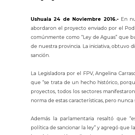
Ushuaia 24 de Noviembre 2016.-
En nue
abordaron el proyecto enviado por el Pode
comúnmente como “Ley de Aguas” que busc
de nuestra provincia. La iniciativa, obtuvo
sanción.
La Legisladora por el FPV, Angelina Carras
que “se trata de un hecho histórico, porqu
proyectos, todos los sectores manifestar
norma de estas características, pero nunca
Además la parlamentaria resaltó que “
política de sancionar la ley” y agregó que l