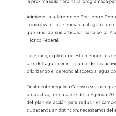
la próxima sesión ordinaria, programada pa
Asimismo, la referente de Encuentro Popul
la iniciativa es que enmarca al agua como
que uno de sus artículos adscribe al A
Hídrico Federal.
La letrada, explicó que esta mención “es d
uso del agua como insumo de las activid
priorizando el derecho al acceso al agua po
Finalmente Angelina Carrasco sostuvo que c
productiva, forma parte de la Agenda 20-
del plan de acción para reducir el cambi
ciudadanos, sin distinción, necesitamos del 