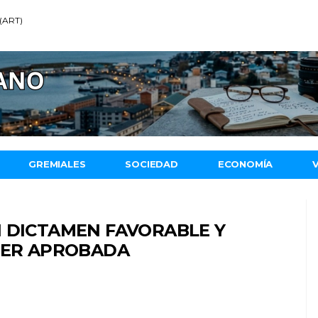
 (ART)
GREMIALES
SOCIEDAD
ECONOMÍA
N DICTAMEN FAVORABLE Y
 SER APROBADA