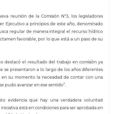
va reunión de la Comisión Nº3, los legisladores
r Ejecutivo a principios de este año, denominado
a regular de manera integral el recurso hídrico
 dictamen favorable, por lo que está a un paso de su
co destacó el resultado del trabajo en comisión ya
e se presentaron a lo largo de los años diferentes
on en su momento la necesidad de contar con una
 se pudo avanzar en ese sentido”.
esto evidencia que hay una verdadera voluntad
a iniciativa está en condiciones para ser aprobada en