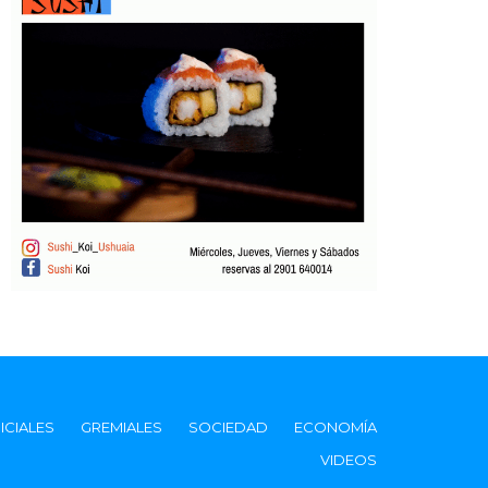
ICIALES
GREMIALES
SOCIEDAD
ECONOMÍA
VIDEOS