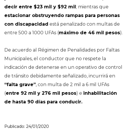
decir entre $23 mil y $92 mil
; mientras que
estacionar obstruyendo rampas para personas
con discapacidad
está penalizado con multas de
entre 500 a 1000 UFAs (
máximo de 46 mil pesos
).
De acuerdo al Régimen de Penalidades por Faltas
Municipales, el conductor que no respete la
indicación de detenerse en un operativo de control
de tránsito debidamente señalizado, incurrirá en
“falta grave”
, con multa de 2 mil a 6 mil UFAs
(
entre 92 mil y 276 mil pesos
) e
inhabilitación
de hasta 90 días para conducir.
Publicado: 24/01/2020