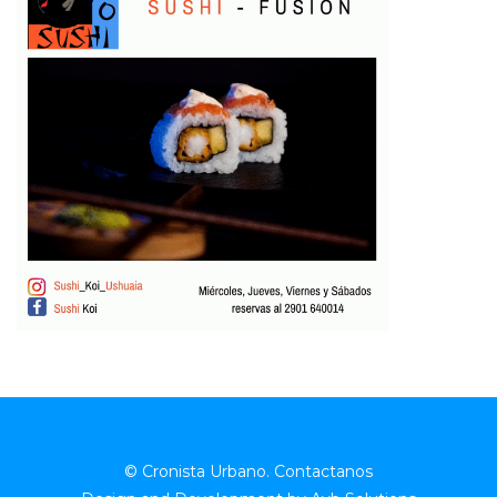
© Cronista Urbano.
Contactanos