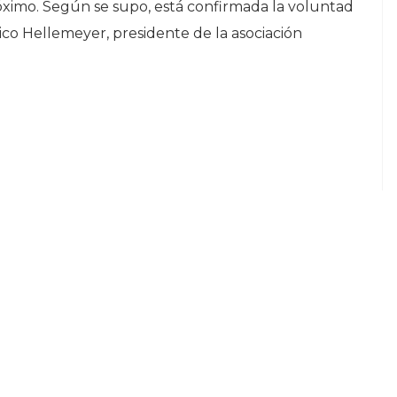
róximo. Según se supo, está confirmada la voluntad
ico Hellemeyer, presidente de la asociación