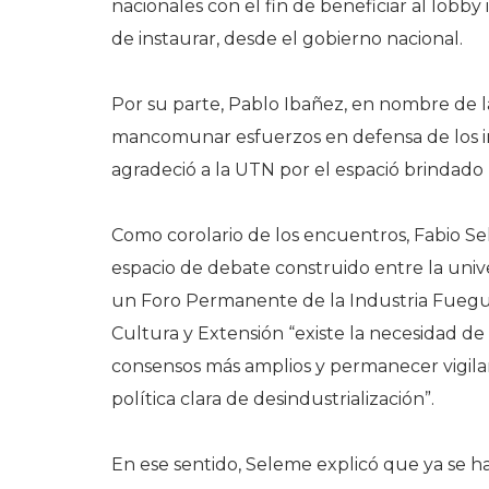
nacionales con el fin de beneficiar al lob
de instaurar, desde el gobierno nacional.
Por su parte, Pablo Ibañez, en nombre de l
mancomunar esfuerzos en defensa de los in
agradeció a la UTN por el espació brindado p
Como corolario de los encuentros, Fabio Sel
espacio de debate construido entre la unive
un Foro Permanente de la Industria Fuegui
Cultura y Extensión “existe la necesidad de 
consensos más amplios y permanecer vigila
política clara de desindustrialización”.
En ese sentido, Seleme explicó que ya se h