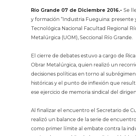
Río Grande 07 de Diciembre 2016.-
Se ll
y formación “Industria Fueguina: presente 
Tecnológica Nacional Facultad Regional R
Metalúrgica (UOM), Seccional Río Grande.
El cierre de debates estuvo a cargo de Rica
Obrar Metalúrgica, quien realizó un recorrid
decisiones políticas en torno al subrégimen
históricas y el punto de inflexión que res
ese ejercicio de memoria sindical del dirig
Al finalizar el encuentro el Secretario de 
realizó un balance de la serie de encuent
como primer límite al embate contra la in