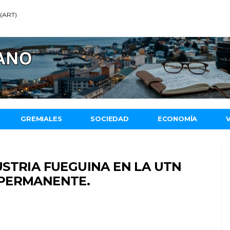
 (ART)
GREMIALES
SOCIEDAD
ECONOMÍA
STRIA FUEGUINA EN LA UTN
 PERMANENTE.