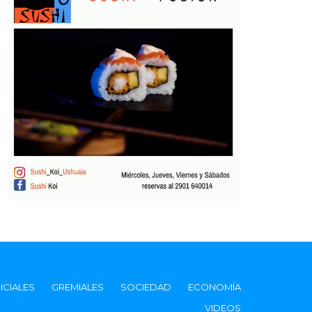
ICIALES
GREMIALES
SOCIEDAD
ECONOMÍA
VIDEOS