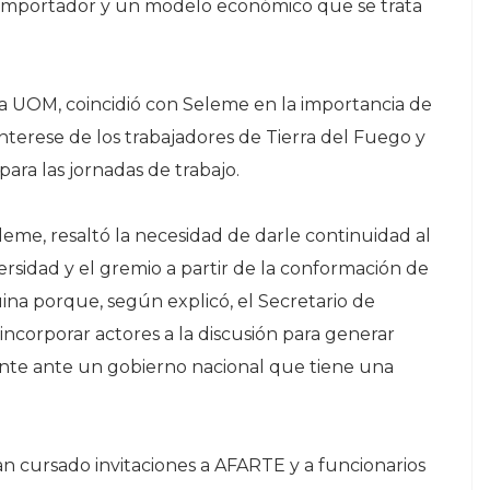
by importador y un modelo económico que se trata
a UOM, coincidió con Seleme en la importancia de
terese de los trabajadores de Tierra del Fuego y
ara las jornadas de trabajo.
eme, resaltó la necesidad de darle continuidad al
rsidad y el gremio a partir de la conformación de
na porque, según explicó, el Secretario de
incorporar actores a la discusión para generar
nte ante un gobierno nacional que tiene una
an cursado invitaciones a AFARTE y a funcionarios