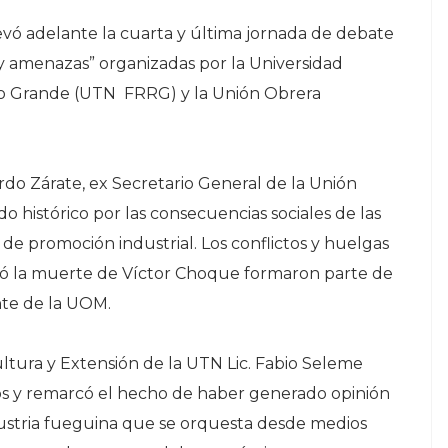
evó adelante la cuarta y última jornada de debate
y amenazas” organizadas por la Universidad
ío Grande (UTN FRRG) y la Unión Obrera
rdo Zárate, ex Secretario General de la Unión
o histórico por las consecuencias sociales de las
 de promoción industrial. Los conflictos y huelgas
ultó la muerte de Víctor Choque formaron parte de
ente de la UOM.
Cultura y Extensión de la UTN Lic. Fabio Seleme
ros y remarcó el hecho de haber generado opinión
dustria fueguina que se orquesta desde medios