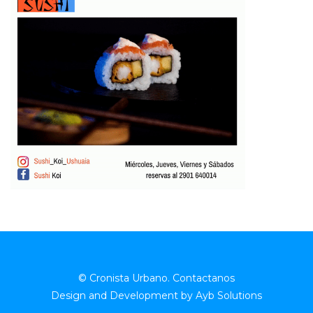
© Cronista Urbano.
Contactanos
Design and Development by
Ayb Solutions