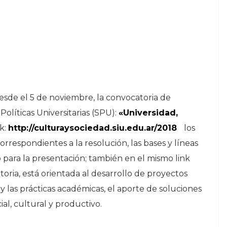
sde el 5 de noviembre, la convocatoria de
olíticas Universitarias (SPU):
«Universidad,
nk:
http://culturaysociedad.siu.edu.ar/2018
los
rrespondientes a la resolución, las bases y líneas
o para la presentación; también en el mismo link
oria, está orientada al desarrollo de proyectos
 las prácticas académicas, el aporte de soluciones
ial, cultural y productivo.