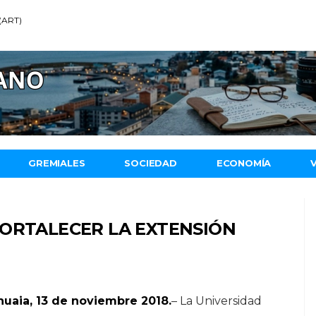
 (ART)
GREMIALES
SOCIEDAD
ECONOMÍA
FORTALECER LA EXTENSIÓN
huaia, 13 de noviembre 2018.
– La Universidad