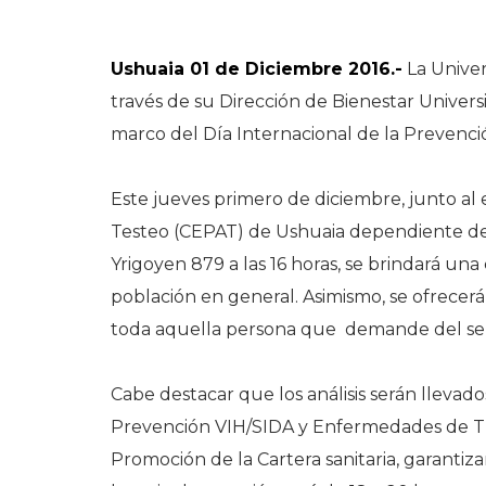
Ushuaia 01 de Diciembre 2016.-
La Univer
través de su Dirección de Bienestar Universi
marco del Día Internacional de la Prevenci
Este jueves primero de diciembre, junto a
Testeo (CEPAT) de Ushuaia dependiente del 
Yrigoyen 879 a las 16 horas, se brindará una 
población en general. Asimismo, se ofrecerá
toda aquella persona que demande del se
Cabe destacar que los análisis serán lleva
Prevención VIH/SIDA y Enfermedades de Tra
Promoción de la Cartera sanitaria, garantiza