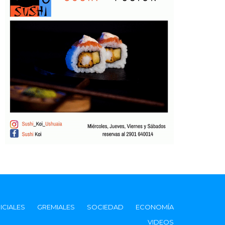
ICIALES
GREMIALES
SOCIEDAD
ECONOMÍA
VIDEOS