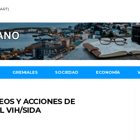
 (ART)
GREMIALES
SOCIEDAD
ECONOMÍA
EOS Y ACCIONES DE
L VIH/SIDA