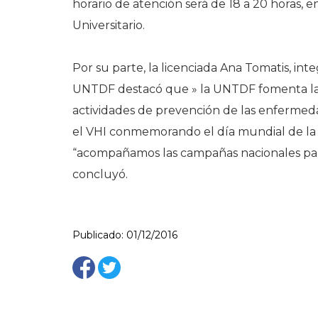
horario de atención será de 18 a 20 horas, e
Universitario.
Por su parte, la licenciada Ana Tomatis, int
UNTDF destacó que » la UNTDF fomenta la p
actividades de prevención de las enfermeda
el VHI conmemorando el día mundial de la l
“acompañamos las campañas nacionales para 
concluyó.
Publicado: 01/12/2016