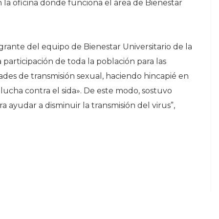
n la oficina donde funciona el área de Bienestar
egrante del equipo de Bienestar Universitario de la
articipación de toda la población para las
des de transmisión sexual, haciendo hincapié en
ucha contra el sida». De este modo, sostuvo
ayudar a disminuir la transmisión del virus”,